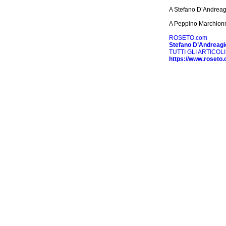
A Stefano D’Andreagi
A Peppino Marchionni 
ROSETO.com
Stefano D’Andreagi
TUTTI GLI ARTICOLI
https://www.roseto