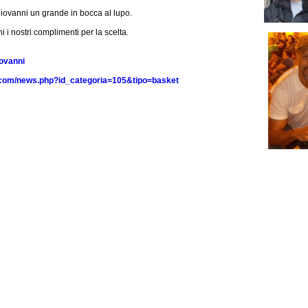
ovanni un grande in bocca al lupo.
i nostri complimenti per la scelta.
ovanni
.com/news.php?id_categoria=105&tipo=basket