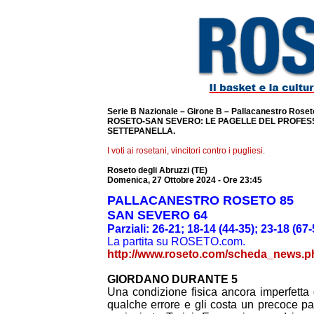
Serie B Nazionale – Girone B – Pallacanestro Roset
ROSETO-SAN SEVERO: LE PAGELLE DEL PROFE
SETTEPANELLA.
I voti ai rosetani, vincitori contro i pugliesi.
Roseto degli Abruzzi (TE)
Domenica, 27 Ottobre 2024 - Ore 23:45
PALLACANESTRO ROSETO 85
SAN SEVERO 64
Parziali: 26-21; 18-14 (44-35); 23-18 (67-
La partita su ROSETO.com.
http://www.roseto.com/scheda_news.
GIORDANO DURANTE 5
Una condizione fisica ancora imperfetta
qualche errore e gli costa un precoce p