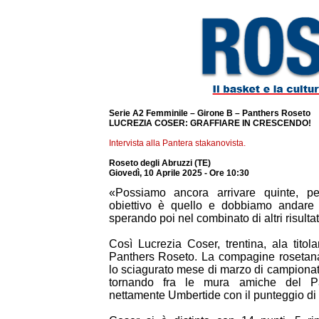
Serie A2 Femminile – Girone B – Panthers Roseto
LUCREZIA COSER: GRAFFIARE IN CRESCENDO!
Intervista alla Pantera stakanovista.
Roseto degli Abruzzi (TE)
Giovedì, 10 Aprile 2025 - Ore 10:30
«Possiamo ancora arrivare quinte, pe
obiettivo è quello e dobbiamo andare 
sperando poi nel combinato di altri risultat
Così Lucrezia Coser, trentina, ala titola
Panthers Roseto. La compagine rosetan
lo sciagurato mese di marzo di campionato 
tornando fra le mura amiche del Pa
nettamente Umbertide con il punteggio di