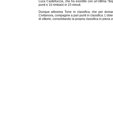
Luca Castelluccia, che ha esordito con un’ottima “do
punti e 10 rimbalzi in 23 minuti.
Dunque altissima Torre in classifica, che per doman
Civitanova, compagine a pari punti in classifica. L’obiet
di vittorie, consolidando la propria classifica in piena z