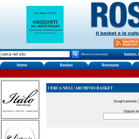
Sabato, 
[Ricerca Avanzata]
Home
Basket
Rosetano
CERCA NELL'ARCHIVIO BASKET
Scegli il periodo:
Oppure ins