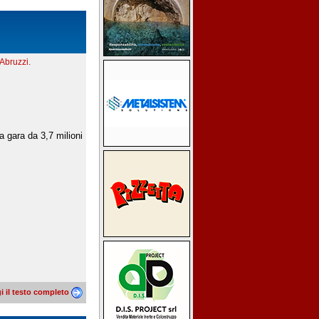
Abruzzi.
a gara da 3,7 milioni
i il testo completo