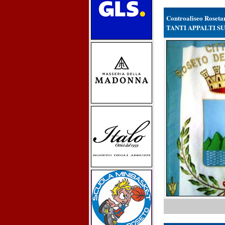
Controaliseo Roseta
TANTI APPALTI SU