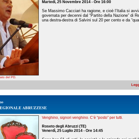
Martedì, 25 Novembre 2014 - Ore 16:00
Se Massimo Cacciari ha ragione, e cioè l’Italia si avv
governata per decenni dal “Partito della Nazione” di R
una destra-destra di Salvini sul 20 per cento e da “qua
ato del PD.
Legg
no
 REGIONALE ABRUZZESE
Venghino, signori venghino. C’è “posto” per tutti.
Roseto degli Abruzzi (TE)
Venerdì, 25 Luglio 2014 - Ore 14:45