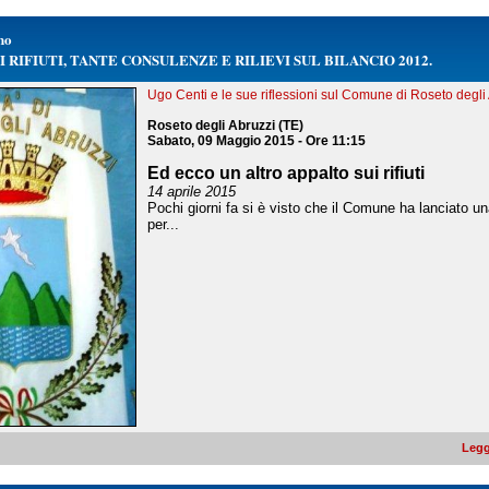
no
I RIFIUTI, TANTE CONSULENZE E RILIEVI SUL BILANCIO 2012.
Ugo Centi e le sue riflessioni sul Comune di Roseto degli 
Roseto degli Abruzzi (TE)
Sabato, 09 Maggio 2015 - Ore 11:15
Ed ecco un altro appalto sui rifiuti
14 aprile 2015
Pochi giorni fa si è visto che il Comune ha lanciato un
per...
Legg