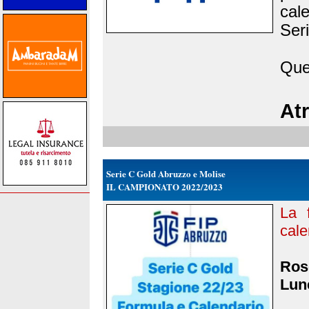
cal
Seri
Que
Atr
Serie C Gold Abruzzo e Molise
IL CAMPIONATO 2022/2023
La 
cale
Rose
Lune