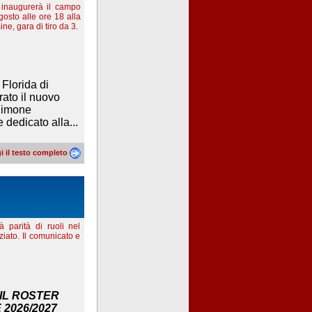
 inaugurerà il campo
osto alle ore 18 alla
ne, gara di tiro da 3.
Florida di
ato il nuovo
 Simone
dedicato alla...
i il testo completo
à parità di ruoli nel
iato. Il comunicato e
IL ROSTER
2026/2027