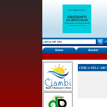
[R
Home
Basket
CERCA NELL'ARC