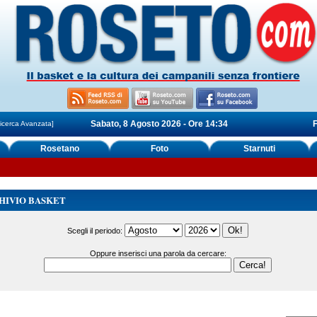
Sabato, 8 Agosto 2026 - Ore 14:34
F
icerca Avanzata]
Rosetano
Foto
Starnuti
HIVIO BASKET
Scegli il periodo:
Oppure inserisci una parola da cercare: