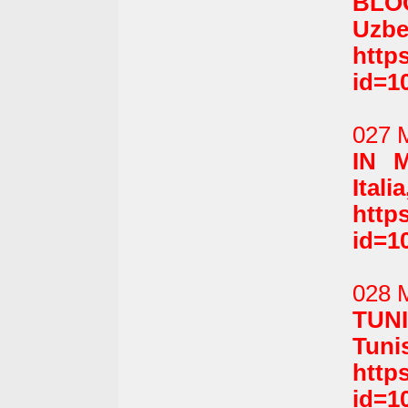
BLO
Uzbe
http
id=1
027 
IN 
Itali
http
id=1
028 
TUNI
Tunis
http
id=1