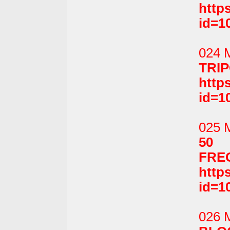
http
id=1
024 
TRIP
http
id=1
025 
50 
FREG
http
id=1
026 