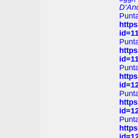
D’And
Pun
http
id=1
Pu
http
id=1
Pun
http
id=1
Pun
http
id=1
Punt
http
id=1