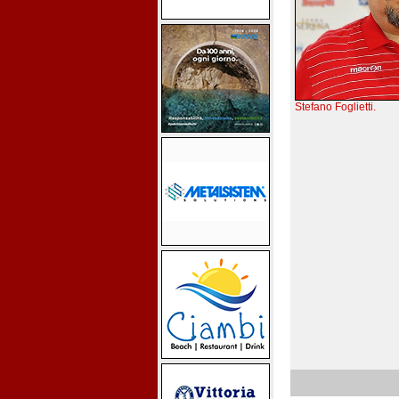
Stefano Foglietti.