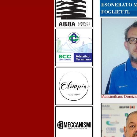
ESONERATO M
FOGLIETTI.
Massimiliano Domizio