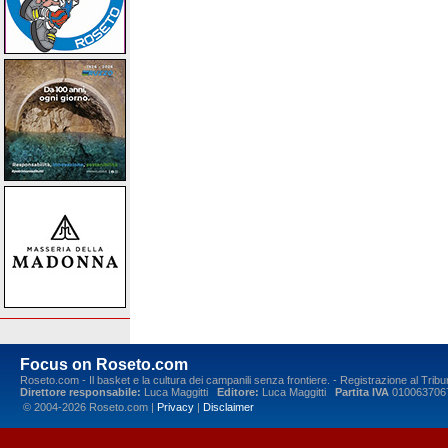
Focus on Roseto.com
Roseto.com - Il basket e la cultura dei campanili senza frontiere. - Registrazione al Tr
Direttore responsabile:
Luca Maggitti
Editore:
Luca Maggitti
Partita IVA
010063706
© 2004-2026 Roseto.com |
Privacy
|
Disclaimer