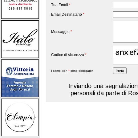
Tua Email
*
Email Destinatario
*
Messaggio
*
Codice di sicurezza
*
I campi con
*
sono obbligatori
Inviando una segnalazione,
personali da parte di Ro