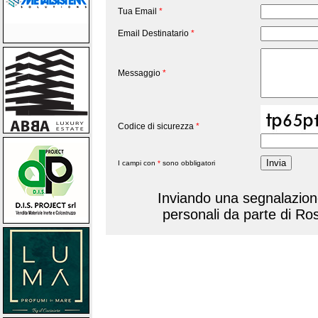
Tua Email
*
Email Destinatario
*
Messaggio
*
Codice di sicurezza
*
I campi con
*
sono obbligatori
Inviando una segnalazione,
personali da parte di Ro