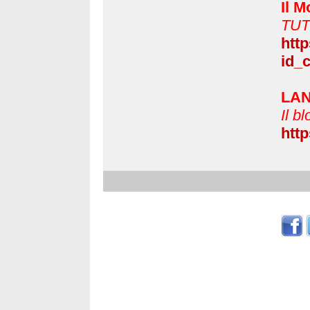
Il 
TUT
htt
id_
LAN
Il b
http