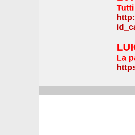
Tutti
http
id_c
LUI
La p
http