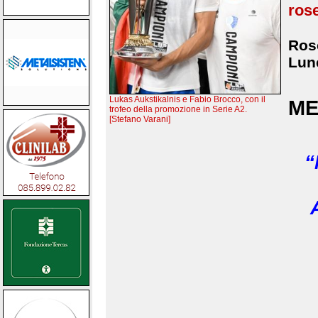
rose
Rose
Lune
Lukas Aukstikalnis e Fabio Brocco, con il
ME
trofeo della promozione in Serie A2.
[Stefano Varani]
“