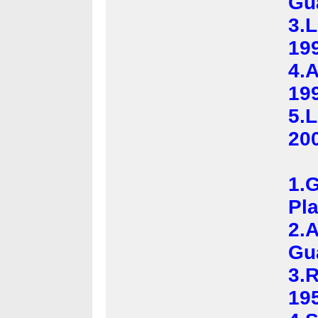
Gua
3.
19
4.
19
5.
20
1
Pl
2.
Gua
3.
19