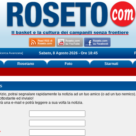
Sabato, 8 Agosto 2026 - Ore 18:45
F
icerca Avanzata]
Rosetano
Foto
Starnuti
S
izio, potrai segnalare rapidamente la notizia ad un tuo amico (o ad un tuo nemico).
ttostante ed invialo!
erà una e-mail e potrà leggere a sua volta la notizia.
*