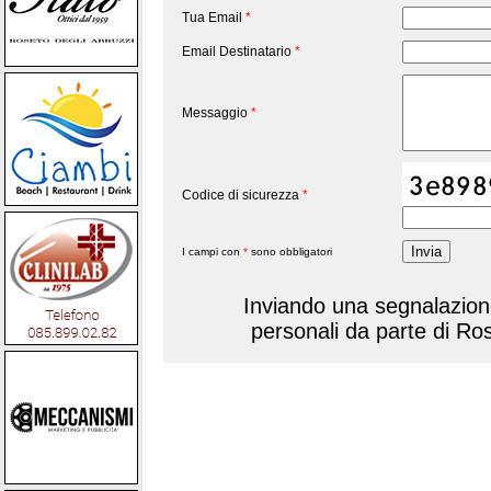
Tua Email
*
Email Destinatario
*
Messaggio
*
Codice di sicurezza
*
I campi con
*
sono obbligatori
Inviando una segnalazione,
personali da parte di Ro