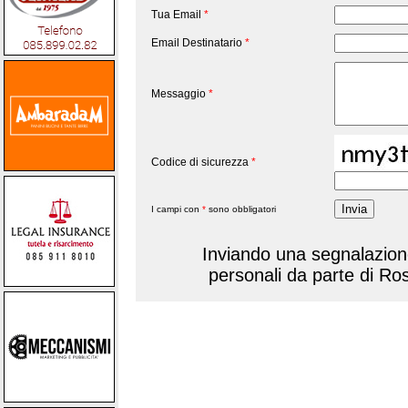
Tua Email
*
Email Destinatario
*
Messaggio
*
Codice di sicurezza
*
I campi con
*
sono obbligatori
Inviando una segnalazione,
personali da parte di Ro