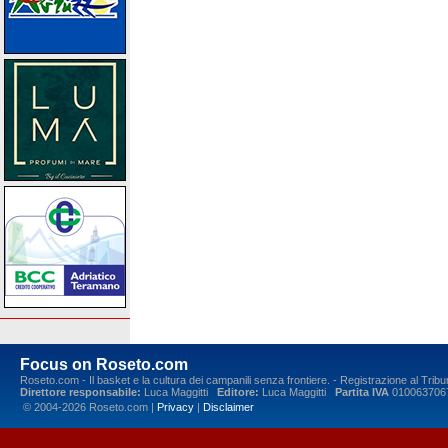
Focus on Roseto.com
Roseto.com - Il basket e la cultura dei campanili senza frontiere. - Registrazione al Tr
Direttore responsabile:
Luca Maggitti
Editore:
Luca Maggitti
Partita IVA
010063706
© 2004-2026 Roseto.com |
Privacy
|
Disclaimer