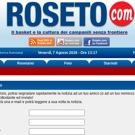
Venerdì, 7 Agosto 2026 - Ore 13:17
F
icerca Avanzata]
Rosetano
Foto
Starnuti
S
izio, potrai segnalare rapidamente la notizia ad un tuo amico (o ad un tuo nemico).
ttostante ed invialo!
erà una e-mail e potrà leggere a sua volta la notizia.
*