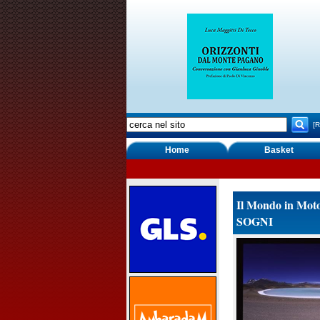
[R
Home
Basket
Il Mondo in Mot
SOGNI