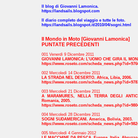
Il blog di Giovanni Lamonica.
https://landsails.blogspot.com
Il diario completo del viaggio e tutte le foto.
https://landsails.blogspot.it/2010/04/sogni.html
Il Mondo in Moto [Giovanni Lamonica]
PUNTATE PRECEDENTI
001 Venerdì 9 Dicembre 2011
GIOVANNI LAMONICA
: L’UOMO CHE GIRA IL MO
https://www.roseto.com/scheda_news.php?id=976
002 Mercoledì 14 Dicembre 2011
LA STRADA NEL
DESERTO.
Africa, Libia, 2006.
https://www.roseto.com/scheda_news.php?id=978
003 Mercoledì 21 Dicembre 2011
A MARAMURES, NELLA TERRA DEGLI ANTICHI
Romania, 2005.
https://www.roseto.com/scheda_news.php?id=980
004 Mercoledì 28 Dicembre 2011
SOGNI SUDAMERICANI. America, Bolivia, 2003.
https://www.roseto.com/scheda_news.php?id=982
005 Mercoledì 4 Gennaio 2012
LE MACCHINE DA PESCA. Europa, Italia, Abruzzo,