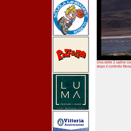
Una delle 2 saline con 
dopo il controllo fitos