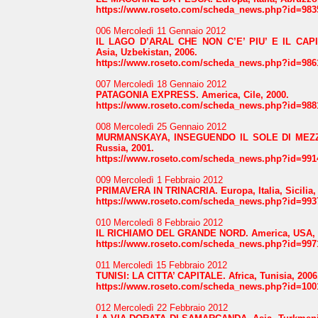
https://www.roseto.com/scheda_news.php?id=983
006 Mercoledì 11 Gennaio 2012
IL LAGO D’ARAL CHE NON C’E’ PIU’ E IL CAP
Asia, Uzbekistan, 2006.
https://www.roseto.com/scheda_news.php?id=986
007 Mercoledì 18 Gennaio 2012
PATAGONIA EXPRESS. America, Cile, 2000.
https://www.roseto.com/scheda_news.php?id=988
008 Mercoledì 25 Gennaio 2012
MURMANSKAYA, INSEGUENDO IL SOLE DI MEZZ
Russia, 2001.
https://www.roseto.com/scheda_news.php?id=991
009 Mercoledì 1 Febbraio 2012
PRIMAVERA IN TRINACRIA. Europa, Italia, Sicilia,
https://www.roseto.com/scheda_news.php?id=993
010 Mercoledì 8 Febbraio 2012
IL RICHIAMO DEL GRANDE NORD. America, USA, A
https://www.roseto.com/scheda_news.php?id=997
011 Mercoledì 15 Febbraio 2012
TUNISI: LA CITTA’ CAPITALE. Africa, Tunisia, 2006
https://www.roseto.com/scheda_news.php?id=100
012 Mercoledì 22 Febbraio 2012