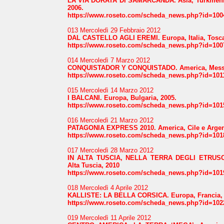
LA VIA DORATA
DI
SAMARCANDA. Asia, Turkmenis
2006.
https://www.roseto.com/scheda_news.php?id=100
013 Mercoledì 29 Febbraio 2012
DAL CASTELLO AGLI EREMI. Europa, Italia, Tosca
https://www.roseto.com/scheda_news.php?id=100
014 Mercoledì 7 Marzo 2012
CONQUISTADOR Y CONQUISTADO. America, Messi
https://www.roseto.com/scheda_news.php?id=101
015 Mercoledì 14 Marzo 2012
I BALCANI. Europa, Bulgaria, 2005.
https://www.roseto.com/scheda_news.php?id=101
016 Mercoledì 21 Marzo 2012
PATAGONIA EXPRESS 2010. America, Cile e Argent
https://www.roseto.com/scheda_news.php?id=101
017 Mercoledì 28 Marzo 2012
IN ALTA TUSCIA, NELLA TERRA DEGLI ETRUSCHI.
Alta Tuscia, 2010
https://www.roseto.com/scheda_news.php?id=101
018 Mercoledì 4 Aprile 2012
KALLISTE: LA BELLA CORSICA. Europa, Francia, 
https://www.roseto.com/scheda_news.php?id=102
019 Mercoledì 11 Aprile 2012