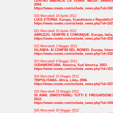
CENTRO AMERICA: LA TERRA ‘MEGA’. America,
2004.
https://www.roseto.com/scheda_news.php?id=102
020 Mercoledì 18 Aprile 2012
LUCE ETERNA. Europa, Scandinavia e Repubbliche
https://www.roseto.com/scheda_news.php?id=102
021 Mercoledì 25 Aprile 2012
ABRUZZO, SEMPRE E COMUNQUE. Europa, Italia, 
https://www.roseto.com/scheda_news.php?id=102
022 Mercoledì 2 Maggio 2012
ISLANDA: AI CONFINI DEL MONDO. Europa, Island
https://www.roseto.com/scheda_news.php?id=102
023 Mercoledì 9 Maggio 2012
SUDAMERICANA. America, Sud America, 2003.
https://www.roseto.com/scheda_news.php?id=103
024 Mercoledì 16 Maggio 2012
TRIPOLITANIA. Africa, Libia, 2006.
https://www.roseto.com/scheda_news.php?id=103
025 Mercoledì 23 Maggio 2012
50 ANNI: DIMOSTRARLI TUTTI E FREGARSENE! E
2012.
https://www.roseto.com/scheda_news.php?id=104
026 Mercoledì 30 Maggio 2012