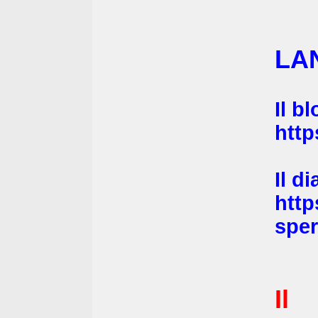
LAN
Il b
http
Il d
http
sper
Il