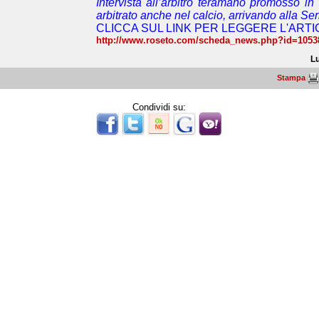
Intervista all’arbitro teramano promosso in
arbitrato anche nel calcio, arrivando alla Ser
CLICCA SUL LINK PER LEGGERE L'ART
http://www.roseto.com/scheda_news.php?id=1053
Lu
Stampa
Condividi su: