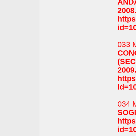
ANDA
2008
http
id=1
033 M
CON
(SEC
2009
http
id=1
034 M
SOGNI
http
id=1