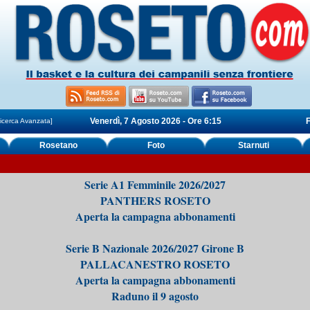
Venerdì, 7 Agosto 2026 - Ore 6:15
F
icerca Avanzata]
Rosetano
Foto
Starnuti
Serie A1 Femminile 2026/2027
PANTHERS ROSETO
Aperta la campagna abbonamenti
Serie B Nazionale 2026/2027 Girone B
PALLACANESTRO ROSETO
Aperta la campagna abbonamenti
Raduno il 9 agosto